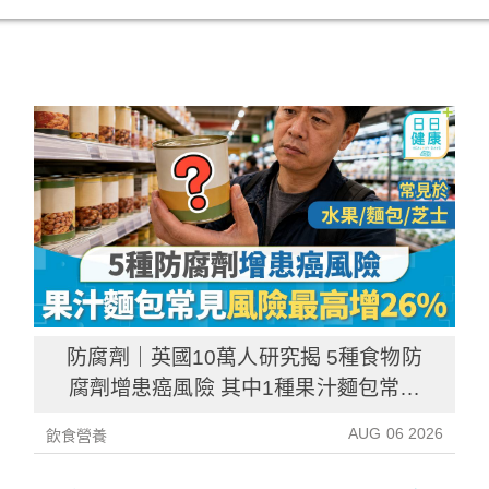
防腐劑｜英國10萬人研究揭 5種食物防
腐劑增患癌風險 其中1種果汁麵包常見
風險增26%
AUG 06 2026
飲食營養