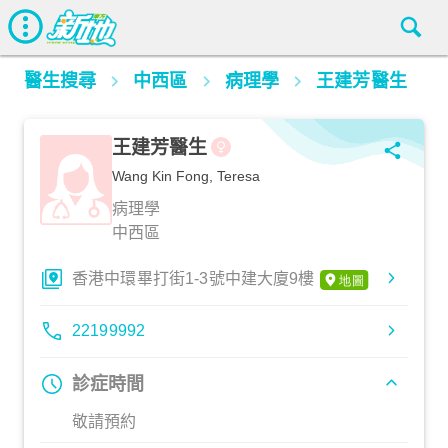
醫生搜尋
中西區
病理學
王建芳醫生
王建芳醫生
Wang Kin Fong, Teresa
病理學
中西區
香港中環畢打街1-3號中建大廈9樓
22199992
診症時間
敬請預約