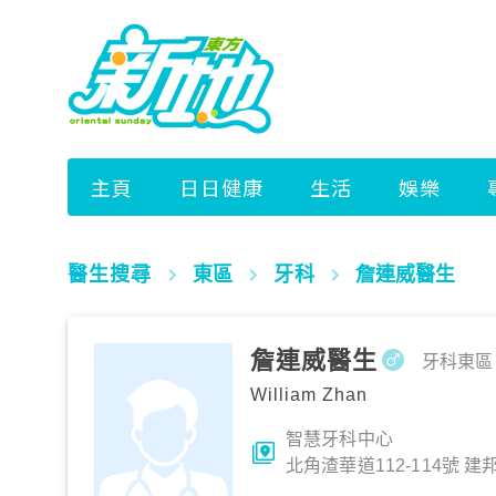
醫生搜尋
東區
牙科
詹連威醫生
詹連威醫生
牙科
東區
William Zhan
智慧牙科中心
北角渣華道112-114號 建