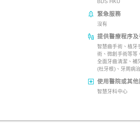
BDS HKU
緊急服務
沒有
提供醫療程序及
智慧齒手術、植牙
術、微創手術等等
全面牙齒清潔、補
(杜牙根)、牙周病
使用醫院或其他
智慧牙科中心