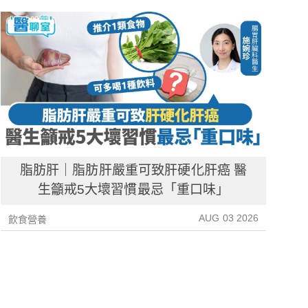
脂肪肝｜脂肪肝嚴重可致肝硬化肝癌 醫
生籲戒5大壞習慣最忌「重口味」
AUG 03 2026
飲食營養
飲