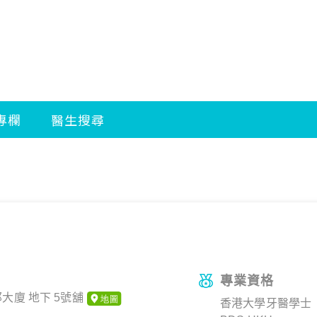
專業資格
邦大廈 地下 5號舖
香港大學牙醫學士