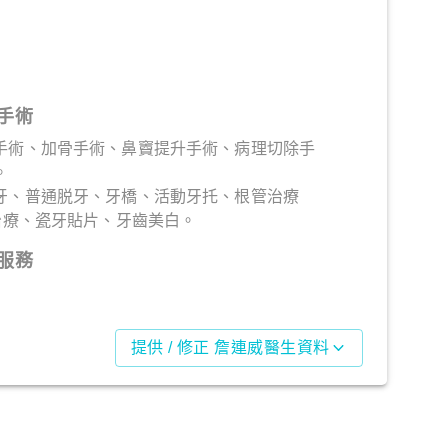
手術
手術、加骨手術、鼻竇提升手術、病理切除手
。
牙、普通脱牙、牙橋、活動牙托、根管治療
治療、瓷牙貼片、牙齒美白。
服務
提供 / 修正 詹連威醫生資料