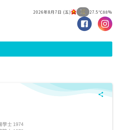
士 1974