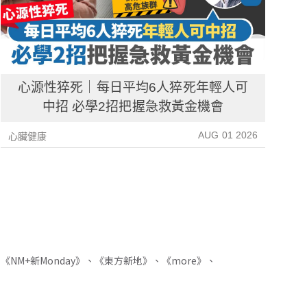
心源性猝死｜每日平均6人猝死年輕人可
中招 必學2招把握急救黃金機會
AUG 01 2026
心臟健康
心