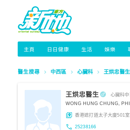
醫生搜尋
中西區
心臟科
王烘忠醫生
王烘忠醫生
心臟科
中
WONG HUNG CHUNG, PHI
香港遮打道太子大廈501室
25238166