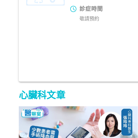
診症時間
敬請預約
心臟科文章