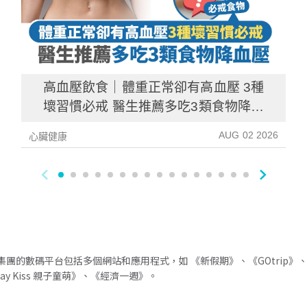
高血壓飲食｜體重正常卻有高血壓 3種
壞習慣必戒 醫生推薦多吃3類食物降血
壓
AUG 02 2026
心臟健康