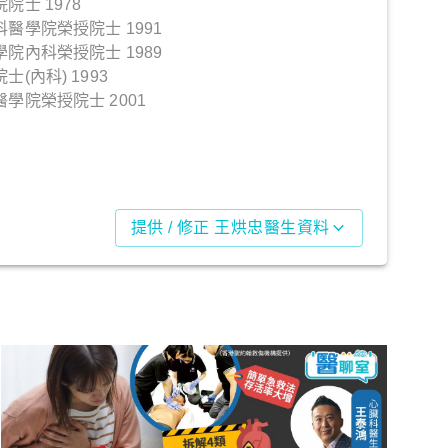
士 1978
醫學院榮授院士 1991
院內科榮授院士 1989
(內科) 1993
學院榮授院士 2001
提供 / 修正 王烘忠醫生資料