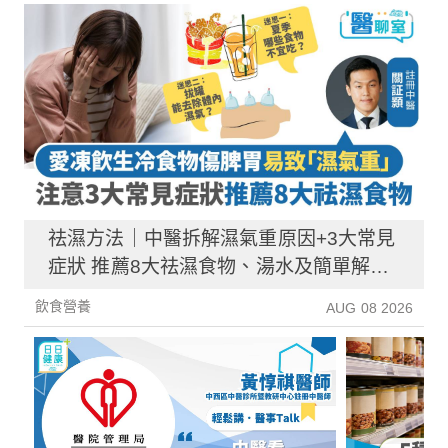
祛濕方法｜中醫拆解濕氣重原因+3大常見
症狀 推薦8大祛濕食物、湯水及簡單解決
方法！
飲食營養
AUG 08 2026