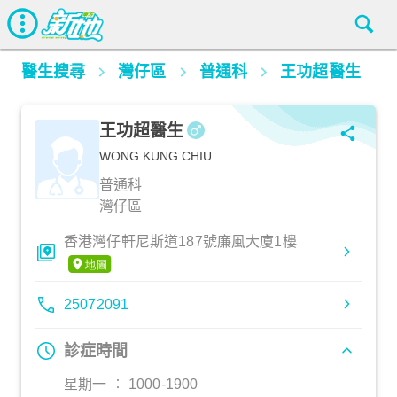
醫生搜尋
灣仔區
普通科
王功超醫生
王功超醫生
WONG KUNG CHIU
普通科
灣仔區
香港灣仔軒尼斯道187號廉風大廈1樓
25072091
診症時間
星期一 ︰ 1000-1900