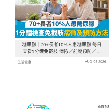
糖尿腳｜70+長者10%人患糖尿腳 每日
查看1分鐘免截肢 病徵／前期預防／病
後護理一文睇清
AUG 05 2026
生活健康