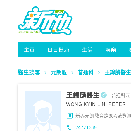
醫生搜尋
元朗區
普通科
王錦麟醫生
王錦麟醫生
普通科
元
WONG KYIN LIN, PETER
新界元朗教育路38A號豐
24771369