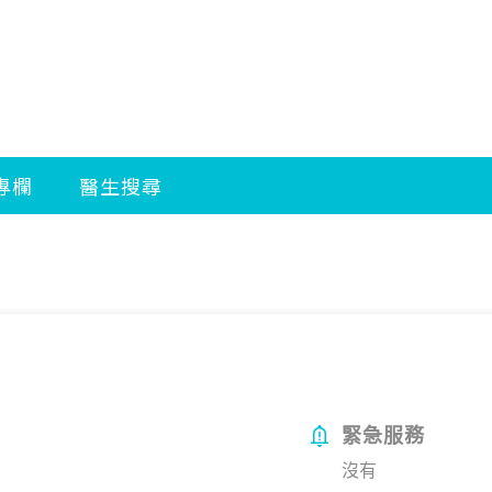
緊急服務
沒有