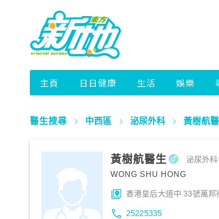
醫生搜尋
中西區
泌尿外科
黃樹航醫
黃樹航醫生
泌尿外科
WONG SHU HONG
香港皇后大道中 33號萬邦行
25225335