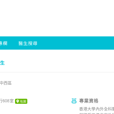
生
中西區
專業資格
608室
香港大學內外全科醫學