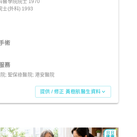
醫學院院士 1970
(外科) 1993
手術
服務
院; 聖保祿醫院; 港安醫院
提供 / 修正 黃樹航醫生資料