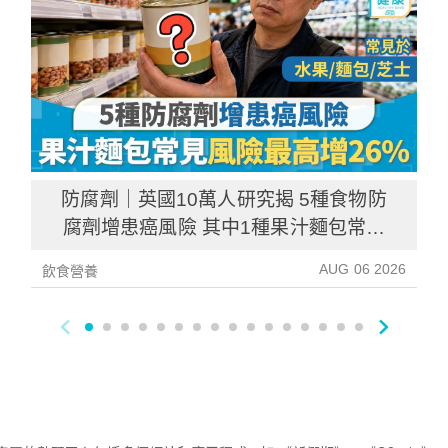
防腐劑｜英國10萬人研究揭 5種食物防
腐劑增患癌風險 其中1種果汁麵包常見
風險增26%
AUG 06 2026
飲食營養