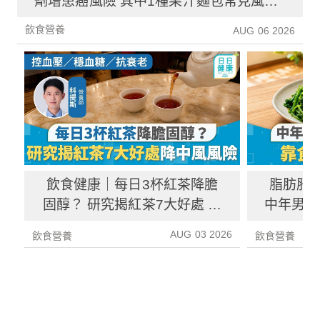
劑增患癌風險 其中1種果汁麵包常見風險
增26%
飲食營養
AUG 06 2026
飲食健康｜每日3杯紅茶降膽
脂肪肝
固醇？ 研究揭紅茶7大好處 降
中年男靠
中風風險具抗癌潛力
炎指數
AUG 03 2026
飲食營養
飲食營養