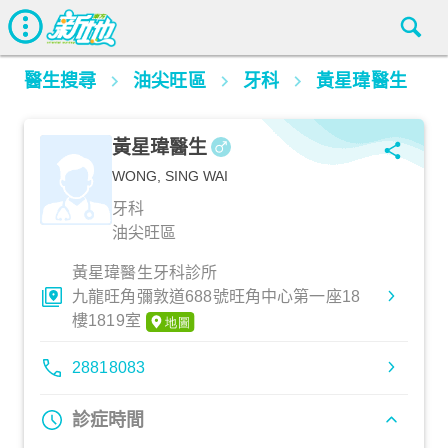
醫生搜尋
油尖旺區
牙科
黃星瑋醫生
黃星瑋醫生
WONG, SING WAI
牙科
油尖旺區
黃星瑋醫生牙科診所
九龍旺角彌敦道688號旺角中心第一座18
樓1819室
28818083
診症時間