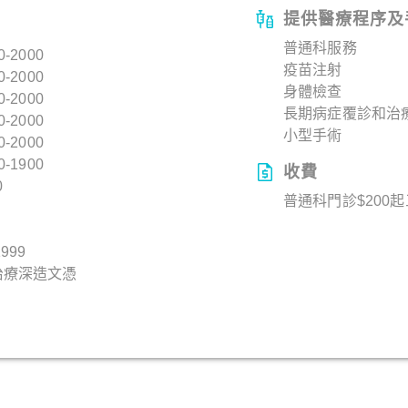
提供醫療程序及
普通科服務
0-2000
疫苗注射
0-2000
身體檢查
0-2000
長期病症覆診和治
0-2000
小型手術
0-2000
0-1900
收費
0
普通科門診$200
999
治療深造文憑