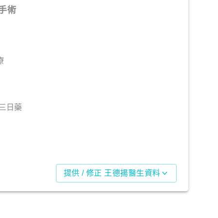
手術
療
起三日藥
提供 / 修正 王德揚醫生資料