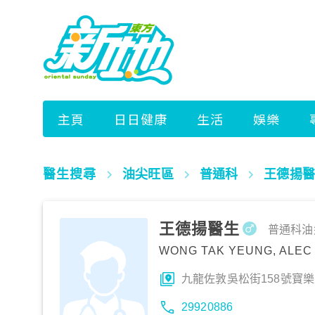
醫生搜尋
油尖旺區
普通科
王德揚醫
王德揚醫生
普通科
油
WONG TAK YEUNG, ALEC
九龍佐敦吳松街158號寶
29920886