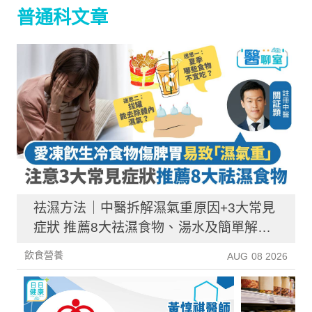
普通科文章
祛濕方法｜中醫拆解濕氣重原因+3大常見
症狀 推薦8大祛濕食物、湯水及簡單解決
方法！
飲食營養
AUG 08 2026