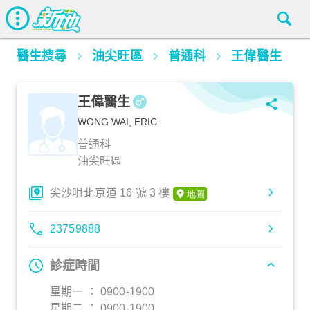
醫生搜尋
油尖旺區
普通科
王偉醫生
王偉醫生
WONG WAI, ERIC
普通科
油尖旺區
尖沙咀北京道 16 號 3 樓
23759888
診症時間
星期一 ︰ 0900-1900
星期二 ︰ 0900-1900