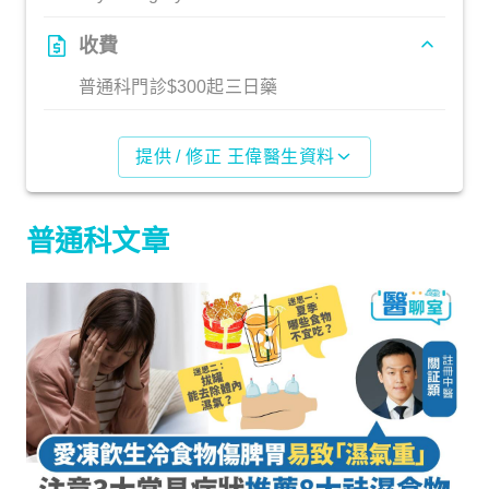
收費
普通科門診$300起三日藥
提供 / 修正 王偉醫生資料
普通科文章