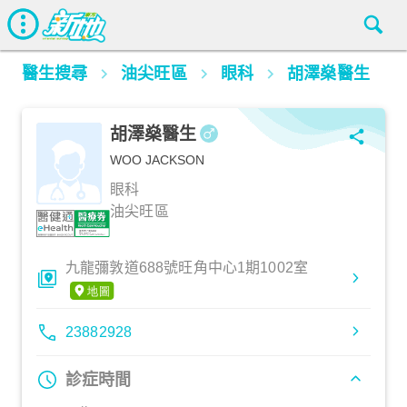
醫生搜尋
油尖旺區
眼科
胡澤燊醫生
胡澤燊醫生
WOO JACKSON
眼科
油尖旺區
九龍彌敦道688號旺角中心1期1002室
23882928
診症時間