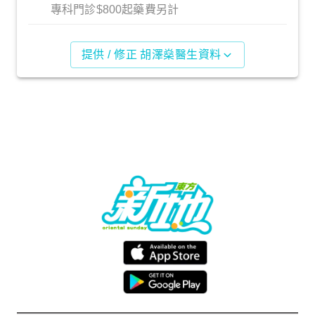
專科門診$800起藥費另計
提供 / 修正 胡澤燊醫生資料