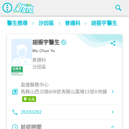
醫生搜尋
沙田區
普通科
胡振宇醫生
胡振宇醫生
Wu Chun Yu
普通科
沙田區
盈健醫務中心
馬鞍山西沙路608號馬鞍山廣場13號A地舖
26330282
診症時間