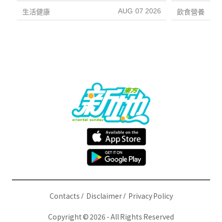
1種果汁
AUG 07 2026
生活健康
飲食營養