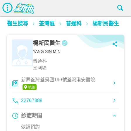
醫生搜尋
荃灣區
普通科
楊新民醫生
楊新民醫生
YANG SIN MIN
普通科
荃灣區
新界荃灣荃景圍199號荃灣港安醫院
22767888
診症時間
敬請預約