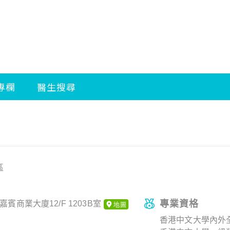
區
專業資格
嘉賓商業大廈12/F 1203B室
香港中文大學內外全