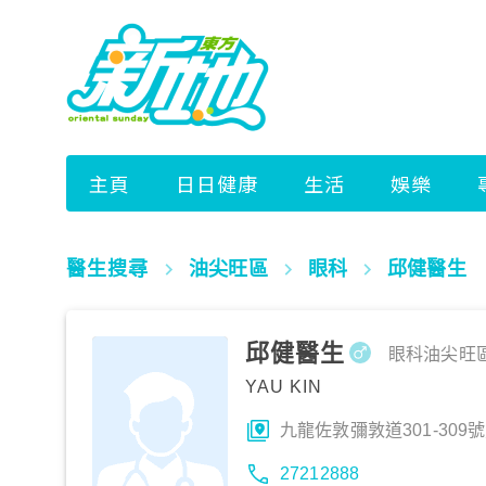
醫生搜尋
油尖旺區
眼科
邱健醫生
邱健醫生
眼科
油尖旺
YAU KIN
九龍佐敦彌敦道301-309號
27212888