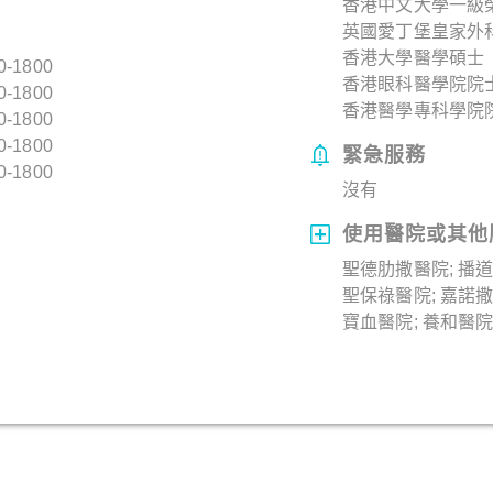
香港中文大學一級
英國愛丁堡皇家外
香港大學醫學碩士
0-1800
香港眼科醫學院院
0-1800
香港醫學專科學院院
0-1800
0-1800
緊急服務
0-1800
沒有
使用醫院或其他
聖德肋撒醫院; 播
聖保祿醫院; 嘉諾
寶血醫院; 養和醫