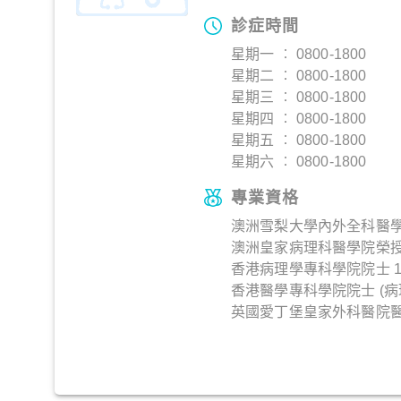
診症時間
星期一 ︰ 0800-1800
星期二 ︰ 0800-1800
星期三 ︰ 0800-1800
星期四 ︰ 0800-1800
星期五 ︰ 0800-1800
星期六 ︰ 0800-1800
專業資格
澳洲雪梨大學內外全科醫學士
澳洲皇家病理科醫學院榮授院
香港病理學專科學院院士 1
香港醫學專科學院院士 (病理科
英國愛丁堡皇家外科醫院醫療