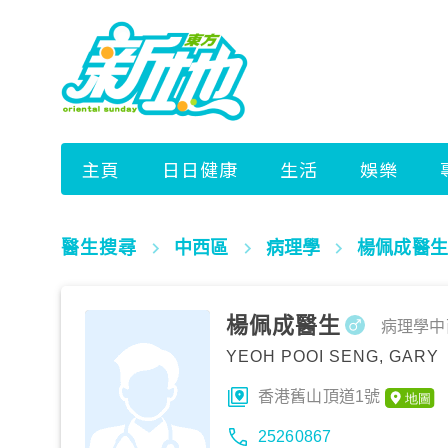
醫生搜尋
中西區
病理學
楊佩成醫生
楊佩成醫生
病理學
中
YEOH POOI SENG, GARY
香港舊山頂道1號
25260867