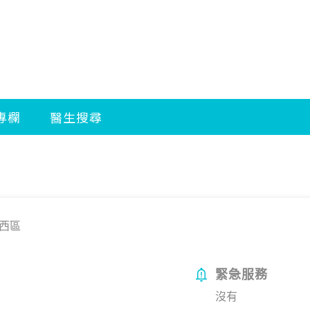
西區
緊急服務
沒有