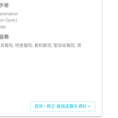
手術
amination
on Gyne)
ogy
服務
安醫院, 明德醫院, 養和醫院, 聖保祿醫院, 港
提供 / 修正 楊佩成醫生資料