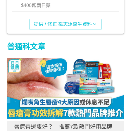
$400起兩日藥
提供 / 修正 楊志遠醫生資料
普通科文章
唇瘡膏邊隻好？｜推薦7款熱門好用品牌