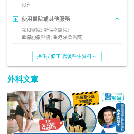
沒有
使用醫院或其他服務
養和醫院; 聖保祿醫院;
聖德肋撒醫院; 香港浸會醫院
提供 / 修正 楊俊醫生資料
外科文章