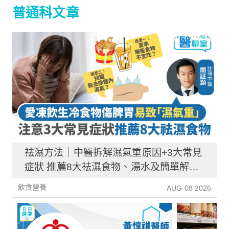
普通科文章
祛濕方法｜中醫拆解濕氣重原因+3大常見
症狀 推薦8大祛濕食物、湯水及簡單解決
方法！
飲食營養
AUG 08 2026