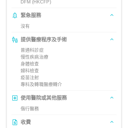
DFM (HKCFP)
緊急服務
沒有
提供醫療程序及手術
普通科診症
慢性疾病治療
身體檢查
婦科檢查
疫苗注射
專科及轉職醫療轉介
使用醫院或其他服務
偕行醫務
收費