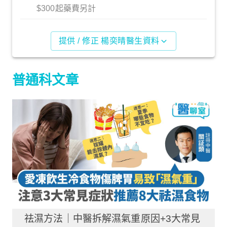
$300起藥費另計
提供 / 修正 楊奕晴醫生資料
普通科文章
祛濕方法｜中醫拆解濕氣重原因+3大常見