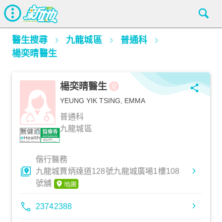
醫生搜尋
九龍城區
普通科
楊奕晴醫生
楊奕晴醫生
YEUNG YIK TSING, EMMA
普通科
九龍城區
偕行醫務
九龍城賈炳達道128號九龍城廣場1樓108
號舖
23742388