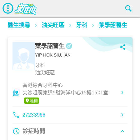
醫生搜尋
油尖旺區
牙科
葉學韶醫生
葉學韶醫生
YIP HOK SIU, IAN
牙科
油尖旺區
香港綜合牙科中心
尖沙咀廣東道5號海洋中心15樓1501室
27233966
診症時間