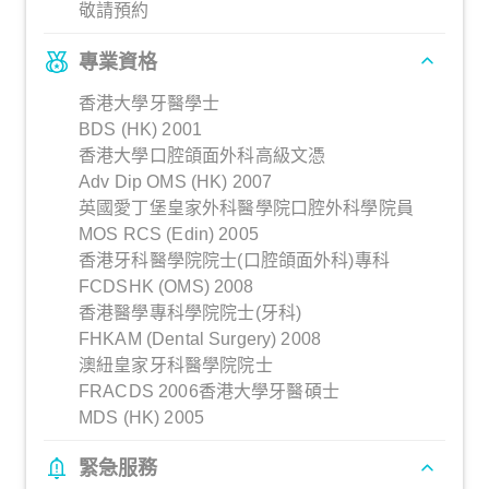
敬請預約
專業資格
香港大學牙醫學士
BDS (HK) 2001
香港大學口腔頜面外科高級文憑
Adv Dip OMS (HK) 2007
英國愛丁堡皇家外科醫學院口腔外科學院員
MOS RCS (Edin) 2005
香港牙科醫學院院士(口腔頜面外科)專科
FCDSHK (OMS) 2008
香港醫學專科學院院士(牙科)
FHKAM (Dental Surgery) 2008
澳紐皇家牙科醫學院院士
FRACDS 2006香港大學牙醫碩士
MDS (HK) 2005
緊急服務