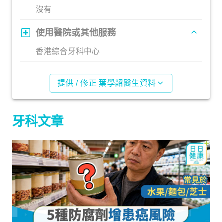
沒有
使用醫院或其他服務
香港綜合牙科中心
提供 / 修正 葉學韶醫生資料
牙科文章