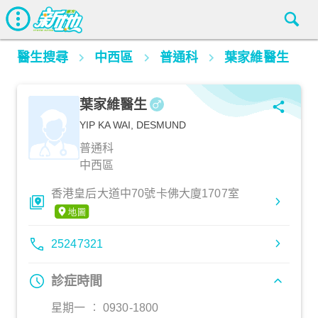
醫生搜尋
中西區
普通科
葉家維醫生
葉家維醫生
YIP KA WAI, DESMUND
普通科
中西區
香港皇后大道中70號卡佛大廈1707室
25247321
診症時間
星期一 ︰ 0930-1800