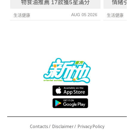
物食油推薦 17款獲5星滿分
情緒引致
3種方
AUG 05 2026
生活健康
生活健康