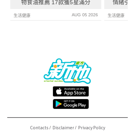
物食油推薦 17款獲5星滿分
情緒引致
3種方
AUG 05 2026
生活健康
生活健康