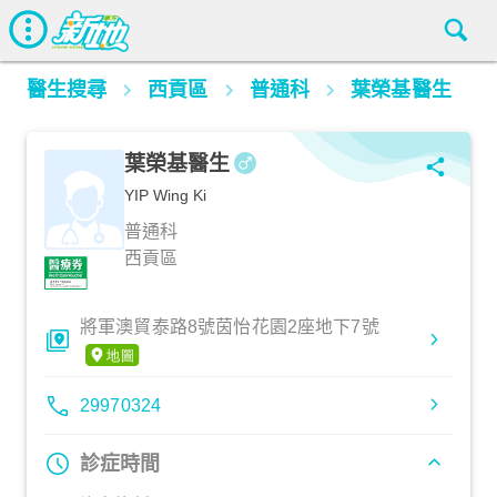
醫生搜尋
西貢區
普通科
葉榮基醫生
葉榮基醫生
YIP Wing Ki
普通科
西貢區
將軍澳貿泰路8號茵怡花園2座地下7號
29970324
診症時間