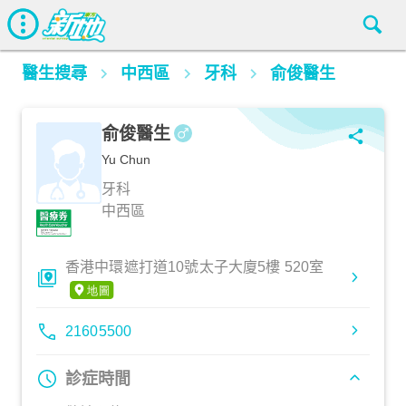
醫生搜尋
中西區
牙科
俞俊醫生
俞俊醫生
Yu Chun
牙科
中西區
香港中環遮打道10號太子大廈5樓 520室
21605500
診症時間