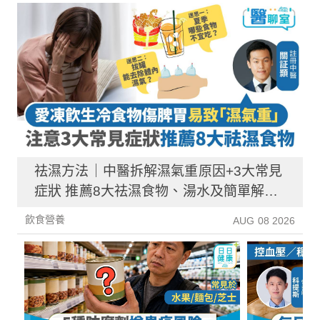
祛濕方法｜中醫拆解濕氣重原因+3大常見
症狀 推薦8大祛濕食物、湯水及簡單解決
方法！
飲食營養
AUG 08 2026