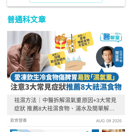
普通科文章
祛濕方法｜中醫拆解濕氣重原因+3大常見
症狀 推薦8大祛濕食物、湯水及簡單解決
方法！
飲食營養
AUG 08 2026