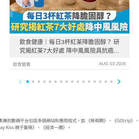
飲食健康｜每日3杯紅茶降膽固醇？ 研
究揭紅茶7大好處 降中風風險具抗癌潛
力
AUG 03 2026
飲食營養