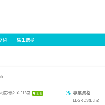
區
專業資格
2樓210-218室
LDSRCS(Edin)