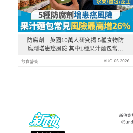
防腐劑｜英國10萬人研究揭 5種食物防
腐劑增患癌風險 其中1種果汁麵包常見
風險增26%
AUG 06 2026
飲食營養