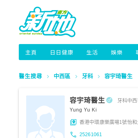
醫生搜尋
中西區
牙科
容宇琦醫生
容宇琦醫生
牙科
中西
Yung Yu Ki
香港中環康樂廣場1號怡和大廈
25261061