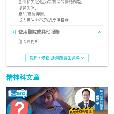
創傷和失眠/壓力等有關的情緒問題,
思覺失調,
產前/產後抑鬱,
成人專注力不足/過度活躍症
使用醫院或其他服務
蓮深醫務所
提供 / 修正 劉海燕醫生資料
精神科文章