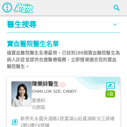
醫生搜尋
寶血醫院醫生名單
搵寶血醫院醫生全港最齊，已找到186個寶血醫院醫生為
病人診症並提供合適醫療服務，立即搜尋適合您的寶血
醫院醫生。
陳樂詩醫生
CHAN LOK SZE, CANDY
1篇
普通科
元朗區
新界天水圍天湖路1號嘉湖山莊嘉湖新北江商場
2期1樓F6號舖