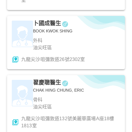
室
卜國成醫生
BOOK KWOK SHING
外科
油尖旺區
九龍尖沙咀彌敦道26號2302室
翟慶聰醫生
CHAK HING CHUNG, ERIC
骨科
油尖旺區
九龍尖沙咀彌敦道132號美麗華廣場A座18樓
1813室