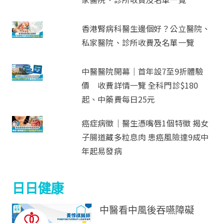
日日健康
中醫看中風後吞嚥障礙