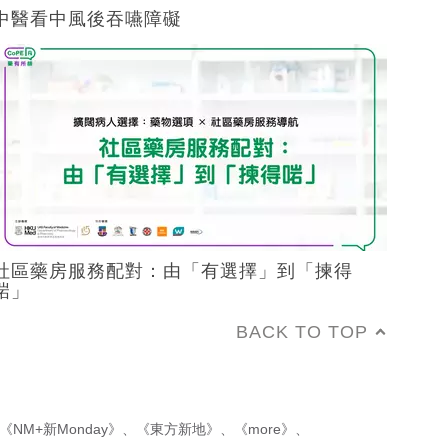
中醫看中風後吞嚥障礙
社區藥房服務配對：由「有選擇」到「揀得
啱」
BACK TO TOP
《NM+新Monday》
、
《東方新地》
、
《more》
、