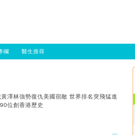
專欄
醫生搜尋
歲黃澤林強勢復仇美國宿敵 世界排名突飛猛進
90位創香港歷史