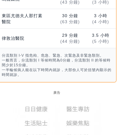
(43 分鐘)
(3 小時)
東區尤德夫人那打素
30 分鐘
3 小時
醫院
(63 分鐘)
(4 小時)
29 分鐘
3.5 小時
律敦治醫院
(44 分鐘)
(5 小時)
分流類別 I-V 指危殆、危急、緊急、次緊急及非緊急類別。
一般而言，分流類別 I 等候時間為0分鐘，分流類別 II 的等候時
間少於15分鐘。
一半輪候病人能在以下時間內就診，大部份人可於括號內顯示的
時間就診。
廣告