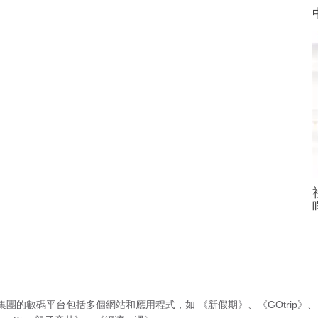
集團的數碼平台包括多個網站和應用程式，如
《新假期》
、
《GOtrip》
、