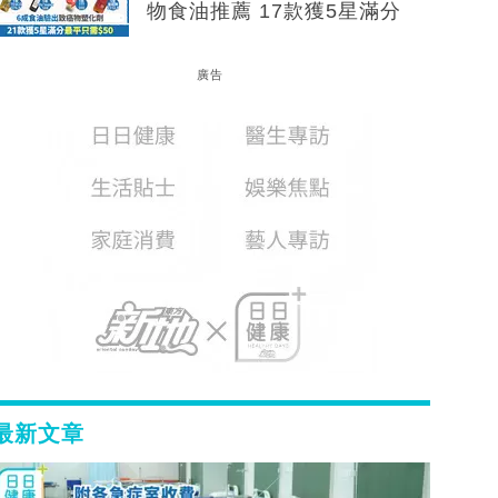
物食油推薦 17款獲5星滿分
廣告
最新文章