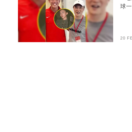
球一
20 F