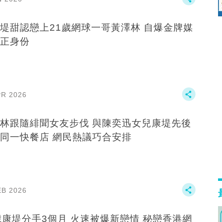
堤甜認戀上21歲網球一哥黃澤林 自爆金牌媒
正身份
PR 2026
林跟隨緋聞女友步伐 與陳奕迅女兒康堤先後
同一快餐店 網民熱議巧合安排
EB 2026
歲康堤分手3個月 火速被爆新戀情 秘戀香港網