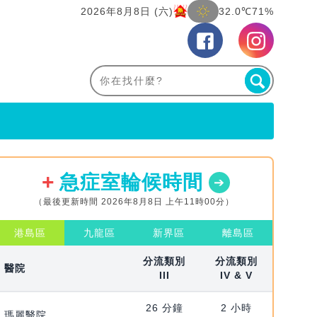
2026年8月8日 (六)
32.0℃
71%
急症室輪候時間
（最後更新時間 2026年8月8日 上午11時00分）
港島區
九龍區
新界區
離島區
分流類別
分流類別
醫院
III
IV & V
26 分鐘
2 小時
瑪麗醫院