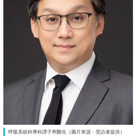
呼吸系統科專科譚子雋醫生（圖片來源：受訪者提供）