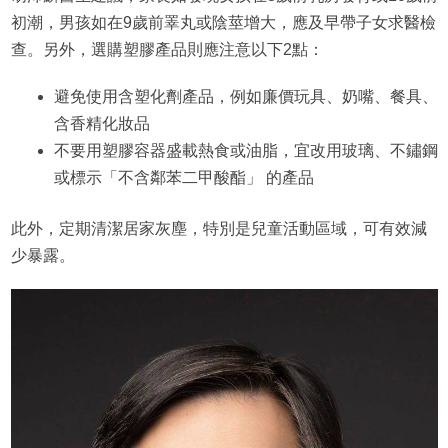
初潮，男孩如在9歲前睪丸或陰莖增大，應及早帶子女求醫檢
查。另外，選購塑膠產品則應注意以下2點：
避免使用含塑化劑產品，例如廉價玩具、奶嘴、餐具、
含香精化妝品
不要用塑膠容器盛載熱食或油脂，宜改用玻璃、不鏽鋼
或標示「不含鄰苯二甲酸酯」 的產品
此外，定期清潔居家灰塵，特別是兒童活動區域，可有效減
少暴露。