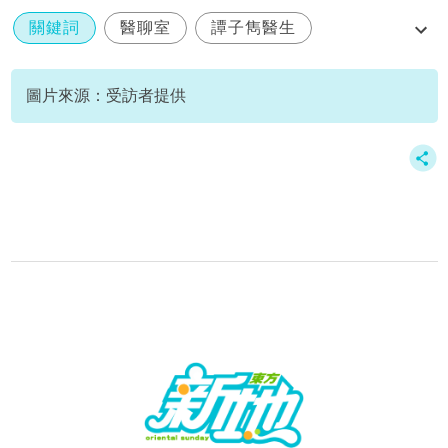
關鍵詞
醫聊室
譚子雋醫生
胡沛麟醫生
塑化劑
圖片來源：受訪者提供