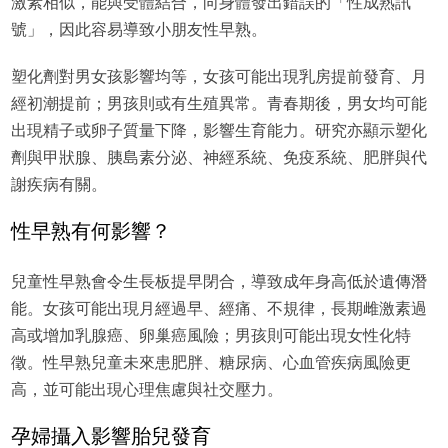
激素相似，能與受體結合，向身體發出錯誤的「性成熟訊
號」，因此容易導致小朋友性早熟。
塑化劑對男女孩影響均等，女孩可能出現乳房提前發育、月
經初潮提前；男孩則或有生殖異常。青春期後，男女均可能
出現精子或卵子質量下降，影響生育能力。研究亦顯示塑化
劑與甲狀腺、胰島素分泌、神經系統、免疫系統、肥胖與代
謝疾病有關。
性早熟有何影響？
兒童性早熟會令生長板提早閉合，導致成年身高低於遺傳潛
能。女孩可能出現月經過早、經痛、不規律，長期雌激素過
高或增加乳腺癌、卵巢癌風險；男孩則可能出現女性化特
徵。性早熟兒童未來患肥胖、糖尿病、心血管疾病風險更
高，並可能出現心理焦慮與社交壓力。
孕婦攝入影響胎兒發育