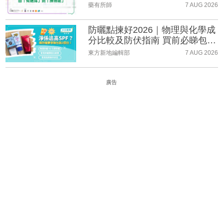
藥有所師
7 AUG 2026
防曬點揀好2026｜物理與化學成
分比較及防伏指南 買前必睇包裝
3個位
東方新地編輯部
7 AUG 2026
廣告