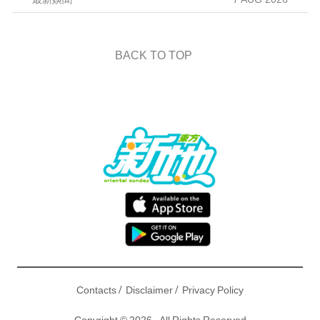
BACK TO TOP
/
/
Contacts
Disclaimer
Privacy Policy