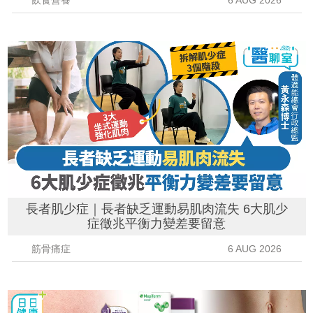
飲食營養
6 AUG 2026
長者肌少症｜長者缺乏運動易肌肉流失 6大肌少
症徵兆平衡力變差要留意
筋骨痛症
6 AUG 2026