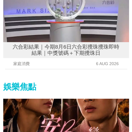
六合彩結果｜今期8月6日六合彩攪珠攪珠即時
結果｜中獎號碼＋下期攪珠日
家庭消費
6 AUG 2026
娛樂焦點