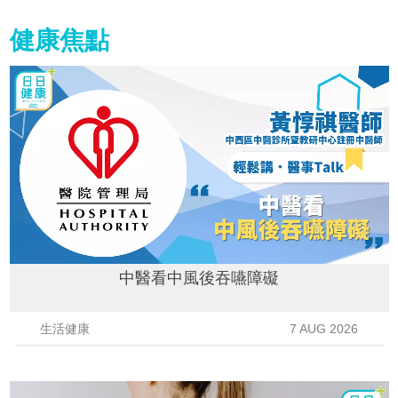
健康焦點
中醫看中風後吞嚥障礙
生活健康
7 AUG 2026