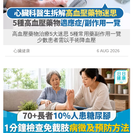
高血壓藥物治療5大迷思 5種常用藥副作用一覽
少數患者需以手術降血壓
心臟健康
6 AUG 2026