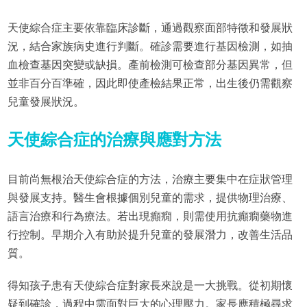
天使綜合症主要依靠臨床診斷，通過觀察面部特徵和發展狀
況，結合家族病史進行判斷。確診需要進行基因檢測，如抽
血檢查基因突變或缺損。產前檢測可檢查部分基因異常，但
並非百分百準確，因此即使產檢結果正常，出生後仍需觀察
兒童發展狀況。
天使綜合症的治療與應對方法
目前尚無根治天使綜合症的方法，治療主要集中在症狀管理
與發展支持。醫生會根據個別兒童的需求，提供物理治療、
語言治療和行為療法。若出現癲癇，則需使用抗癲癇藥物進
行控制。早期介入有助於提升兒童的發展潛力，改善生活品
質。
得知孩子患有天使綜合症對家長來說是一大挑戰。從初期懷
疑到確診，過程中需面對巨大的心理壓力。家長應積極尋求