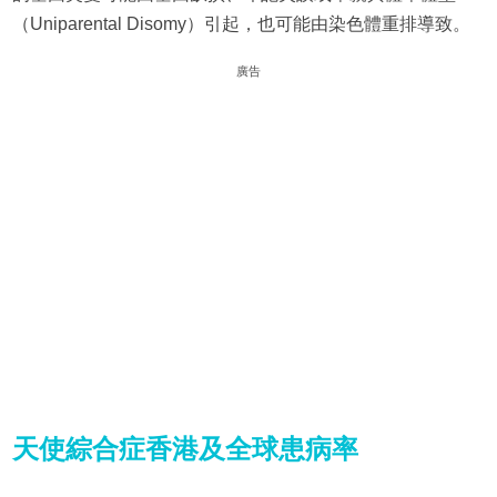
（Uniparental Disomy）引起，也可能由染色體重排導致。
廣告
天使綜合症香港及全球患病率