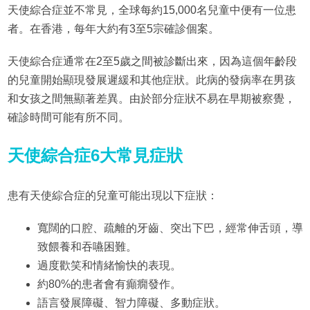
天使綜合症並不常見，全球每約15,000名兒童中便有一位患
者。在香港，每年大約有3至5宗確診個案。
天使綜合症通常在2至5歲之間被診斷出來，因為這個年齡段
的兒童開始顯現發展遲緩和其他症狀。此病的發病率在男孩
和女孩之間無顯著差異。由於部分症狀不易在早期被察覺，
確診時間可能有所不同。
天使綜合症6大常見症狀
患有天使綜合症的兒童可能出現以下症狀：
寬闊的口腔、疏離的牙齒、突出下巴，經常伸舌頭，導
致餵養和吞嚥困難。
過度歡笑和情緒愉快的表現。
約80%的患者會有癲癇發作。
語言發展障礙、智力障礙、多動症狀。