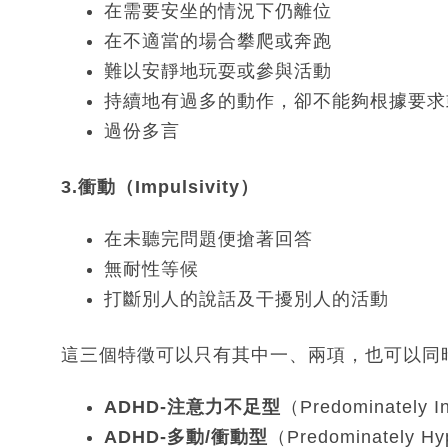
在需要安坐的情況下仍離位
在不適當的場合攀爬或奔跑
難以安靜地玩耍或參與活動
持續地有過多的動作，卻不能夠根據要求
過份多言
3.衝動（Impulsivity）
在未聽完問題便搶著回答
無耐性等候
打斷別人的說話及干擾別人的活動
這三個特徵可以只有其中一、兩項，也可以同
ADHD-注意力不足型
（Predominately In
ADHD-多動/衝動型
（Predominately Hyp