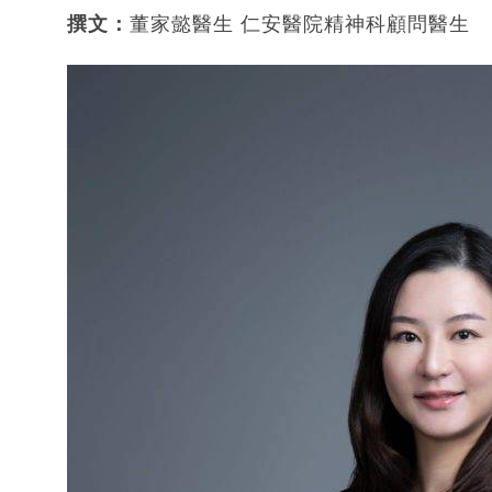
撰文：
董家懿醫生 仁安醫院精神科顧問醫生