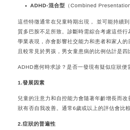
ADHD-混合型
（Combined Presentati
這些特徵通常在兒童時期出現， 並可能持續
質多巴胺不足所致。診斷時需綜合考慮這些行
學業表現，亦會影響社交能力和患者和家人的
且較常見於男孩，男女童患病的比例估計是四
ADHD應何時求診？是否一發現有疑似症狀便
1.發展因素
兒童的注意力和自控能力會隨著年齡增長而改
狀有否自我改善。通常6歲或以上的評估會比
2.症狀的普遍性