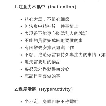
1.注意力不集中（Inattention）
粗心大意，不留心細節
無法集中精神於一件事情上
表現得不能專心聆聽別人的說話
不能夠貫徹完成吩咐要做的事
有困難去安排及組織工作
不願、逃避做需有持久專注力的事情（如
遺失需要用的物品
容易受外界影響而分心
忘記日常要做的事
2.過度活躍（Hyperactivity）
坐不定、身體四肢不停蠕動