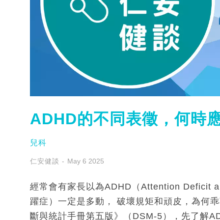
ADHD的不同表徵，何時
兒科
仁安健談
May 6 2025
經常會有家長以為ADHD（Attention Deficit a
躍症）一定是多動， 破壞規矩和頑皮，為何乖
斷與統計手冊第五版》（DSM-5），先了解A