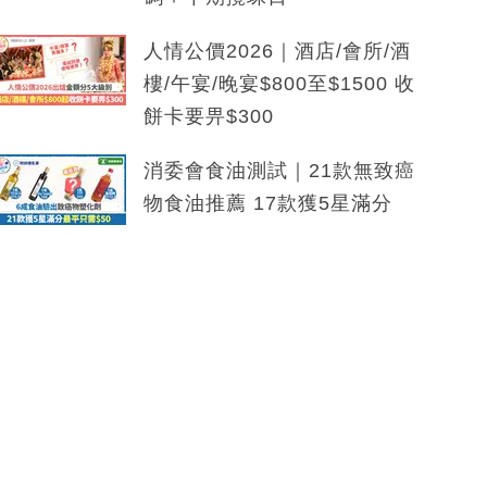
人情公價2026｜酒店/會所/酒
樓/午宴/晚宴$800至$1500 收
餅卡要畀$300
消委會食油測試｜21款無致癌
物食油推薦 17款獲5星滿分