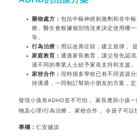
藥物處方：
包括中樞神經刺激劑和非中樞
療。醫生會根據個別情況來決定使用哪一
等。
行為治療：
用以改善症狀，建立規律， 
家庭教育：
通過家長教育，讓父母先認清
過不同的專業人士給予家長支持和支援。
家校合作：
現時很多學校已有不同資源分
持溝通，一同制訂幫助小朋友的方案，定
發現小孩有ADHD並不可怕， 家長應與小孩
物及心理/行為治療， 家校合作， 令孩子可
專欄：
仁安健談