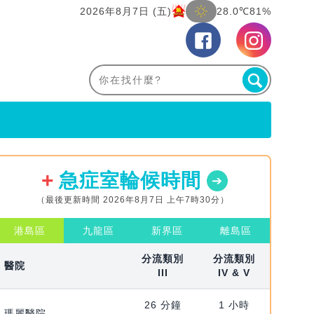
2026年8月7日 (五)
28.0℃
81%
急症室輪候時間
（最後更新時間 2026年8月7日 上午7時30分）
港島區
九龍區
新界區
離島區
分流類別
分流類別
醫院
III
IV & V
26 分鐘
1 小時
瑪麗醫院