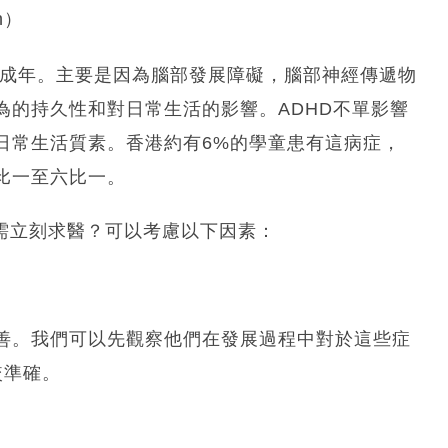
on）
到成年。主要是因為腦部發展障礙，腦部神經傳遞物
為的持久性和對日常生活的影響。ADHD不單影響
日常生活質素。香港約有6%的學童患有這病症，
比一至六比一。
需立刻求醫？可以考慮以下因素：
善。我們可以先觀察他們在發展過程中對於這些症
較準確。