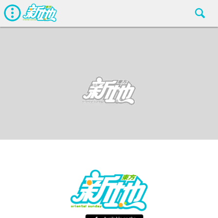
劇情
東方新地編輯部
Jun 23 2018
廣告