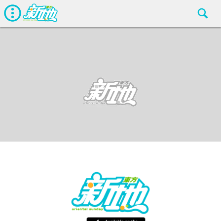
劇情
東方新地編輯部
Mar 6 2018
廣告