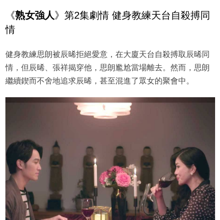
《
熟女強人
》第2集劇情 健身教練天台自殺搏同
情
健身教練思朗被辰晞拒絕愛意，在大廈天台自殺搏取辰晞同
情，但辰晞、張祥揭穿他，思朗尷尬當場離去。然而，思朗
繼續鍥而不舍地追求辰晞，甚至混進了眾女的聚會中。