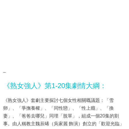
–
《熟女強人》第1-20集劇情大綱：
《熟女強人》套劇主要探討七個女性相關嘅議題：「雪
卵」、「爭撫養權」、「同性戀」、「性上癮」、「換
妻」、「爸爸去哪兒」同埋「脫單」，組成一個20集的割
事。由人稱教主魏辰晞（吳家麗 飾演）創立的「歡迎光臨」