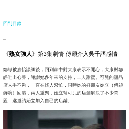
回到目錄
–
《
熟女強人
》第3集劇情 傅穎介入吳千語感情
鄒靜被嘉怡譏諷後，回到家中對大康表示不開心，大康對鄒
靜吐出心聲，謝謝她多年來的支持，二人甜蜜。可兒的甜品
店人手不夠，一直在找人幫忙，同時她的好朋友始立（傅穎
飾演）回港，兩人重聚，始立幫可兒的店舖解決了不少問
題，遂邀請始立加入自己的店鋪。