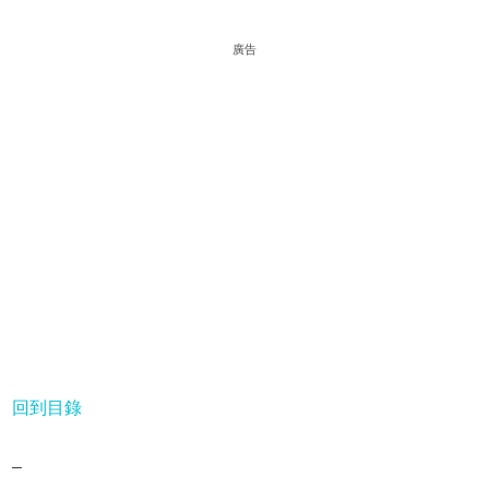
廣告
回到目錄
–