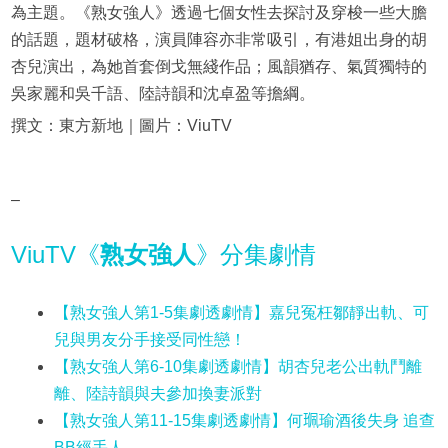
為主題。《熟女強人》透過七個女性去探討及穿梭一些大膽
的話題，題材破格，演員陣容亦非常吸引，有港姐出身的胡
杏兒演出，為她首套倒戈無綫作品；風韻猶存、氣質獨特的
吳家麗和吳千語、陸詩韻和沈卓盈等擔綱。
撰文：東方新地｜圖片：ViuTV
–
ViuTV《
熟女強人
》分集劇情
【
熟女強人第1-5集劇透劇情】嘉兒冤枉鄒靜出軌、可
兒與男友分手接受同性戀！
【熟女強人第6-10集劇透劇情】胡杏兒老公出軌鬥離
離、陸詩韻與夫參加換妻派對
【熟女強人第11-15集劇透劇情】何𤦍瑜酒後失身 追查
BB經手人