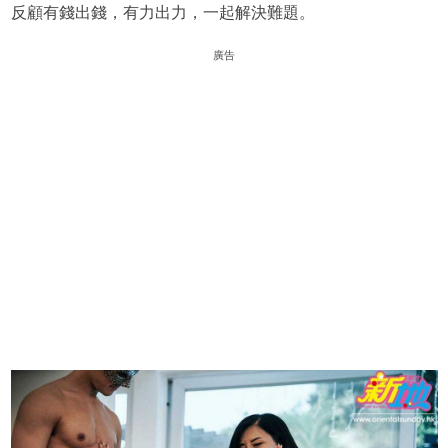
反顧有錢出錢，有力出力，一起解決難題。
廣告