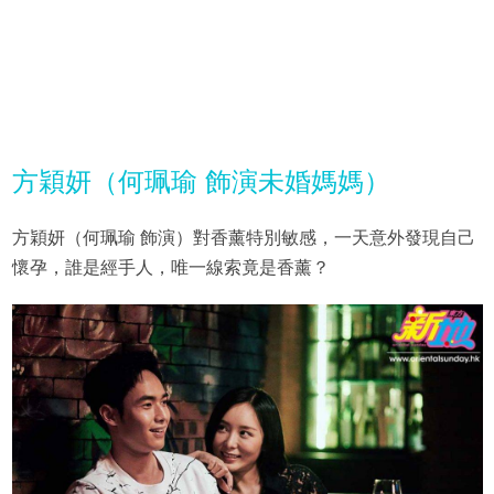
方穎妍（何珮瑜 飾演未婚媽媽）
方穎妍（何珮瑜 飾演）對香薰特別敏感，一天意外發現自己
懷孕，誰是經手人，唯一線索竟是香薰？