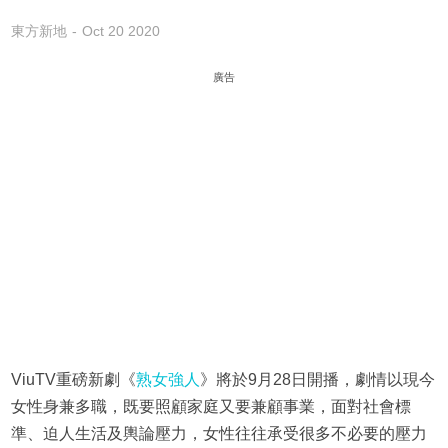
東方新地
Oct 20 2020
廣告
ViuTV重磅新劇《
熟女強人
》將於9月28日開播，劇情以現今
女性身兼多職，既要照顧家庭又要兼顧事業，面對社會標
準、迫人生活及輿論壓力，女性往往承受很多不必要的壓力