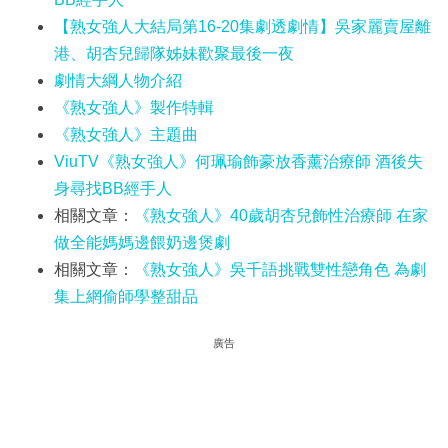
【熟女強人大結局第16-20集劇透劇情】吳家麗賣屋離
港、胡杏兒歸隊姊妹歡聚最後一夜
劇情大綱
人物介紹
《熟女強人》製作特輯
《熟女強人》主題曲
ViuTV《熟女強人》何珮瑜飾豪放香薰治療師 酒後失
身尋找BB經手人
相關文章：
《熟女強人》40歲胡杏兒飾性治療師 在家
做全能媽媽邊餵奶邊煲劇
相關文章：
《熟女強人》吳千語挑戰雙性戀角色 為劇
集上網偷師學整甜品
廣告