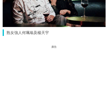
熟女強人何珮瑜及楊天宇
廣告