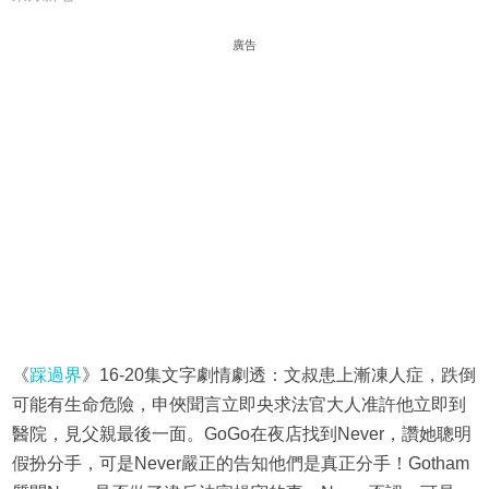
廣告
《
踩過界
》16-20集文字劇情劇透：文叔患上漸凍人症，跌倒
可能有生命危險，申俠聞言立即央求法官大人准許他立即到
醫院，見父親最後一面。GoGo在夜店找到Never，讚她聰明
假扮分手，可是Never嚴正的告知他們是真正分手！Gotham