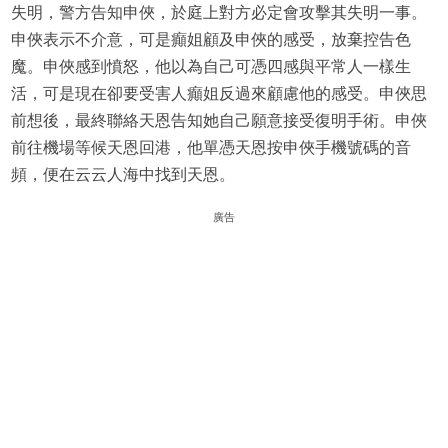
失明，警方告知申俠，於庭上對方必定會攻擊其失明一事。
申俠表示不介意，可是癲姐顧及申俠的感受，放棄控告色
魔。申俠感到憤怒，他以為自己可憑四感與平常人一樣生
活，可是現在卻要受害人癲姐反過來顧慮他的感受。申俠思
前想後，最終聯絡天恩告知她自己願意接受復明手術。申俠
前往機場等候天恩回港，他單憑天恩按申俠手機號碼的音
頻，便在云云人海中找到天恩。
廣告