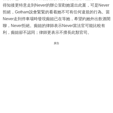
得知後更特意走到Never的辦公室勸她退出此案，可是Never
拒絕，Gotham說會緊緊的看着她不可有任何違規的行為。當
Never走到停車場時發現癲姐已在等她，希望約她外出飲酒閒
聊，Never拒絕。癲姐的律師表示Never當法官可能比較有
利，癲姐卻不認同；律師更表示不擅長此類官司。
廣告