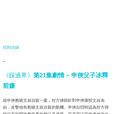
回到目錄
–
《踩過界》
第21集劇情 – 申俠父子冰釋
前嫌
就申俠教唆文叔自殺一案，控方律師針對申俠痛恨文叔為
由，攻擊他有教唆文叔自殺的動機。申俠自辯時認為控方律