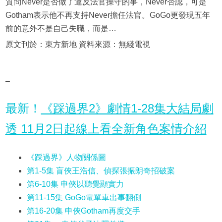
質問Never是否做了違反法官操守的事，Never否認，可是
Gotham表示他不再支持Never擔任法官。GoGo更發現五年
前的意外不是自己失職，而是…
原文刊於：東方新地 資料來源：無綫電視
–
最新！
《踩過界2》劇情1-28集大結局劇
透 11月2日起線上看全新角色案情介紹
《踩過界》人物關係圖
第1-5集 盲俠王浩信、偵探張振朗奇招破案
第6-10集 申俠以聽覺顯實力
第11-15集 GoGo電單車出事翻側
第16-20集 申俠Gotham再度交手