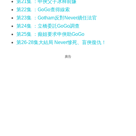
第21集 ：申俠父子冰釋前嫌
第22集 ：GoGo查得線索
第23集 ：Gotham反對Never續任法官
第24集 ：立橋委託GoGo調查
第25集 ：癲姐要求申俠助GoGo
第26-28集大結局 Never慘死、盲俠復仇！
廣告