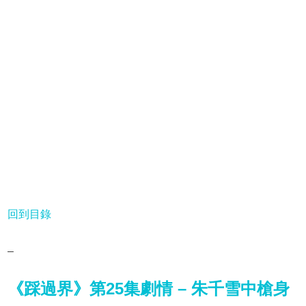
回到目錄
–
《踩過界》第25集劇情 – 朱千雪中槍身