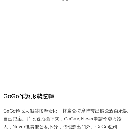
GoGo作證形勢逆轉
GoGo遂找人假裝按摩女郎，替廖鼎按摩時套出廖鼎親自承認
自己犯案。片段被拍攝下來，GoGo向Never申請作辯方證
人，Never怪責他公私不分，將他趕出門外。GoGo返到