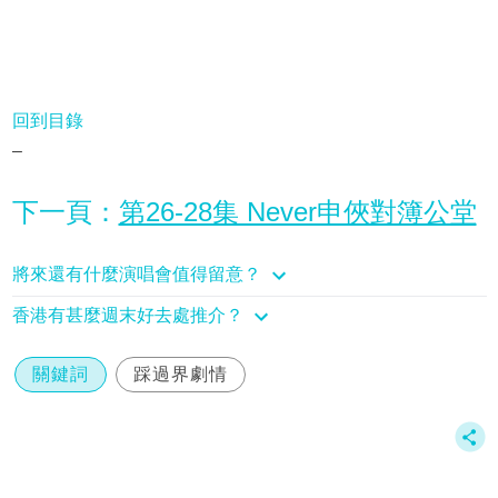
回到目錄
–
下一頁：
第26-28集 Never申俠對簿公堂
將來還有什麼演唱會值得留意？
香港有甚麼週末好去處推介？
關鍵詞
踩過界劇情