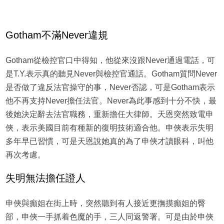
Gotham不滿Never違規
Gotham從檢控官口中得知，他從來沒跟Never通過電話，可
是T.Y.表示真的聽見Never與檢控官通話。Gotham質問Never
是否做了違反法官操守的事，Never否認，可是Gotham表示
他不再支持Never擔任法官。Never為此事感到十分不快，最
後她決定辭去法官職務，重新擔任大律師。天恩突然致電申
俠，表示美國目前有種新的復明技術適合他。申俠表示失明
多年早已習慣，可是天恩說她真的為了申俠才讀眼科，叫他
再次考慮。
失明無法擔任證人
申俠與癲姐在街上時，突然聽到有人接近更撫摸癲姐的臀
部，申俠一手抓着色魔的手，三人同返警署。可是由於申俠