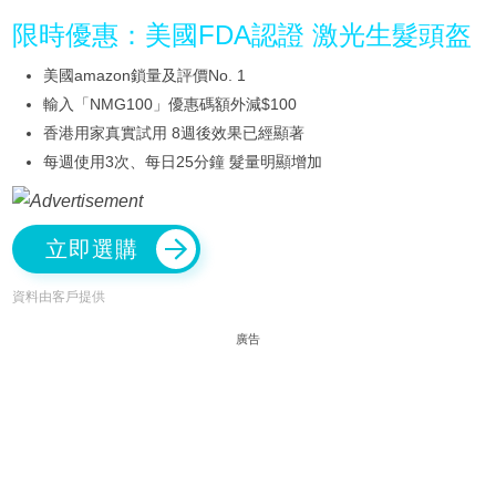
限時優惠：美國FDA認證 激光生髮頭盔
美國amazon鎖量及評價No. 1
輸入「NMG100」優惠碼額外減$100
香港用家真實試用 8週後效果已經顯著
每週使用3次、每日25分鐘 髮量明顯增加
立即選購
資料由客戶提供
廣告