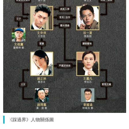
《踩過界》人物關係圖