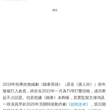
廣告
2019年拍畢的無綫劇《鐵拳英雄》（原名《唐人街》）前年
慘被打入倉底，終於在2022年一月為TVB打響頭炮，成功牽
起不少話題。但若然嫌《鐵拳》未夠喉，其實監製文偉鴻及
一班演員早於2020年另開時裝動作劇《
超能使者
》，當日開