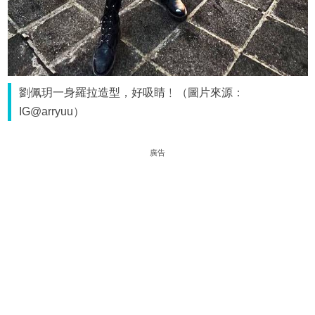
劉佩玥一身羅拉造型，好吸睛﹗（圖片來源：
IG@arryuu）
廣告