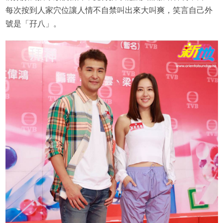
每次按到人家穴位讓人情不自禁叫出來大叫爽，笑言自己外
號是「孖八」。