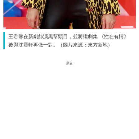
王君馨在新劇飾演黑幫頭目，並將繼劇集 《性在有情》
後與沈震軒再做一對。（圖片來源：東方新地）
廣告