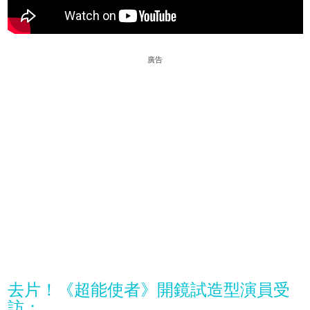
廣告
去片！《超能使者》開鏡試造型演員受
訪：