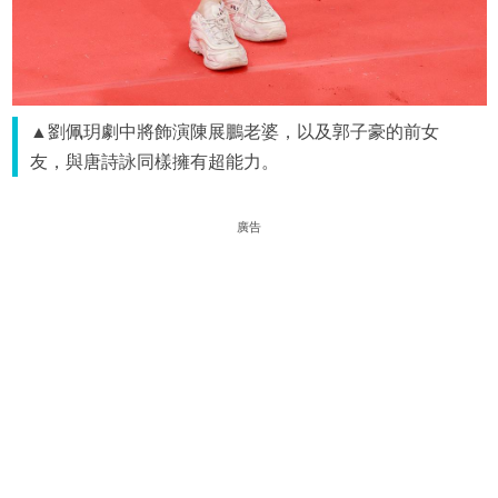
▲劉佩玥劇中將飾演陳展鵬老婆，以及郭子豪的前女
友，與唐詩詠同樣擁有超能力。
廣告