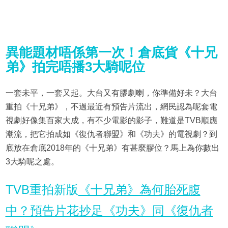
異能題材唔係第一次！倉底貨《十兄
弟》拍完唔播3大騎呢位
一套未平，一套又起。大台又有膠劇喇，你準備好未？大台
重拍《十兄弟》，不過最近有預告片流出，網民認為呢套電
視劇好像集百家大成，有不少電影的影子，難道是TVB順應
潮流，把它拍成如《復仇者聯盟》和《功夫》的電視劇？到
底放在倉底2018年的《十兄弟》有甚麼膠位？馬上為你數出
3大騎呢之處。
TVB重拍新版
《十兄弟》為何胎死腹
中？預告片花抄足《功夫》同《復仇者