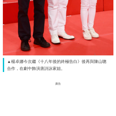
▲楊卓娜今次繼《十八年後的終極告白》後再與陳山聰
合作，在劇中飾演唐詩詠家姐。
廣告