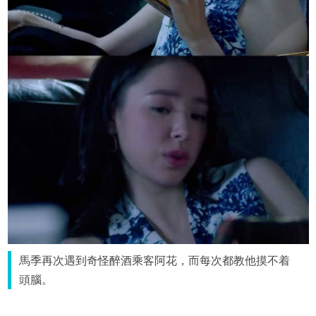
馬季再次遇到奇怪醉酒乘客阿花，而每次都教他摸不着
頭腦。