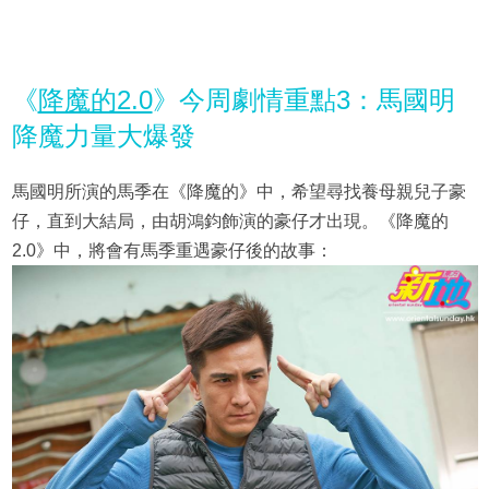
《
降魔的2.0
》今周劇情重點3：馬國明
降魔力量大爆發
馬國明所演的馬季在《降魔的》中，希望尋找養母親兒子豪
仔，直到大結局，由胡鴻鈞飾演的豪仔才出現。《降魔的
2.0》中，將會有馬季重遇豪仔後的故事：