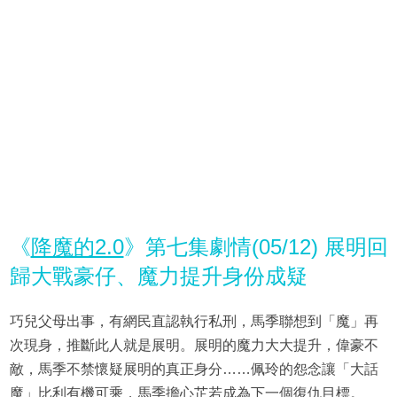
《
降魔的2.0
》第七集劇情(05/12) 展明回
歸大戰豪仔、魔力提升身份成疑
巧兒父母出事，有網民直認執行私刑，馬季聯想到「魔」再
次現身，推斷此人就是展明。展明的魔力大大提升，偉豪不
敵，馬季不禁懷疑展明的真正身分……佩玲的怨念讓「大話
魔」比利有機可乘，馬季擔心芷若成為下一個復仇目標。