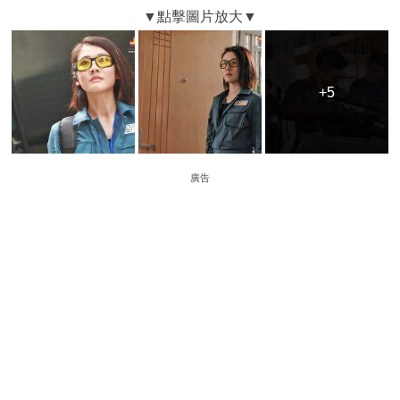
+5
+5
廣告