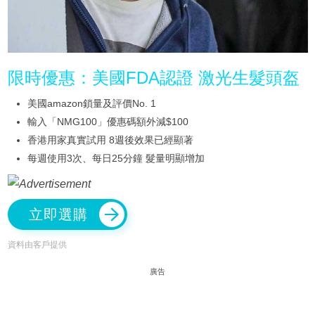
限時優惠：美國FDA認證 激光生髮頭盔
美國amazon鎖量及評價No. 1
輸入「NMG100」優惠碼額外減$100
香港用家真實試用 8週後效果已經顯著
每週使用3次、每日25分鐘 髮量明顯增加
立即選購
資料由客戶提供
廣告