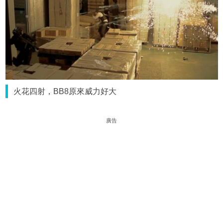
火花四射，BB8原來威力好大
廣告