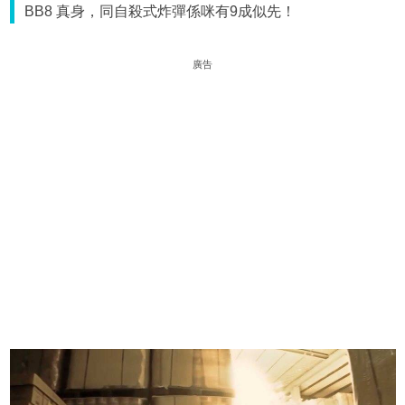
BB8 真身，同自殺式炸彈係咪有9成似先！
廣告