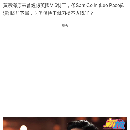
黃宗澤原來曾經係英國MI6特工，係Sam Colin (Lee Pace飾
演) 嘅前下屬，之但係特工就刀槍不入嘅咩？
廣告