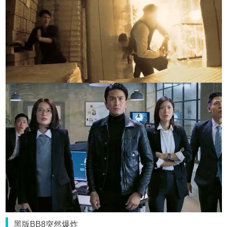
黑版BB8突然爆炸