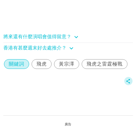
將來還有什麼演唱會值得留意？
香港有甚麼週末好去處推介？
關鍵詞
飛虎
黃宗澤
飛虎之雷霆極戰
廣告