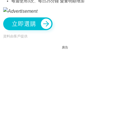
每週使用3次、每日25分鐘 髮量明顯增加
立即選購
資料由客戶提供
廣告