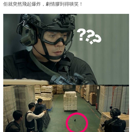
佢就突然飛起爆炸，劇情膠到得啖笑！