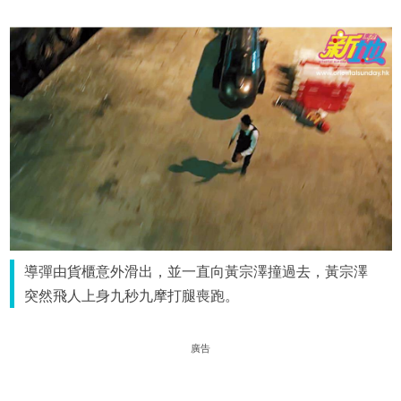
導彈由貨櫃意外滑出，並一直向黃宗澤撞過去，黃宗澤
突然飛人上身九秒九摩打腿喪跑。
廣告