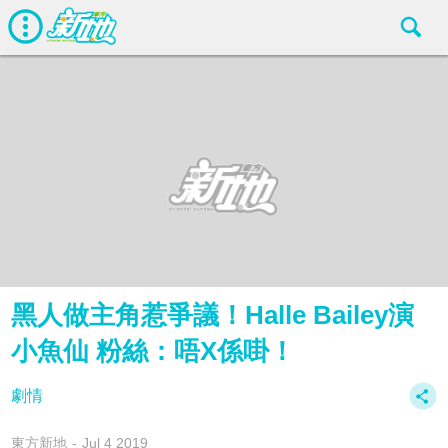
黑人做主角惹爭議！Halle Bailey演
小魚仙 粉絲：唔X係啩！
劇情
東方新地
Jul 4 2019