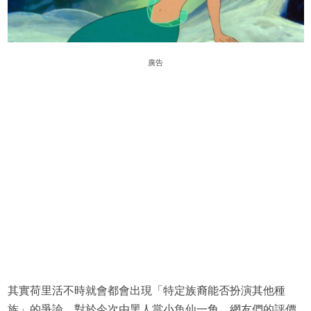
廣告
其實荷里活不時就會都會出現「特定族裔能否扮演其他種
族」的爭論，對於今次由黑人當小魚仙一角，網友們的評價