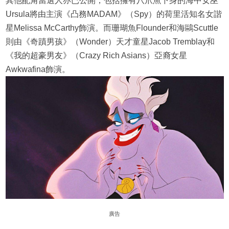
其他配角當選人亦已公開，包括擁有八爪魚下身的海中女巫
Ursula將由主演《凸務MADAM》（Spy）的荷里活知名女諧
星Melissa McCarthy飾演。而珊瑚魚Flounder和海鷗Scuttle
則由《奇蹟男孩》（Wonder）天才童星Jacob Tremblay和
《我的超豪男友》（Crazy Rich Asians）亞裔女星
Awkwafina飾演。
廣告