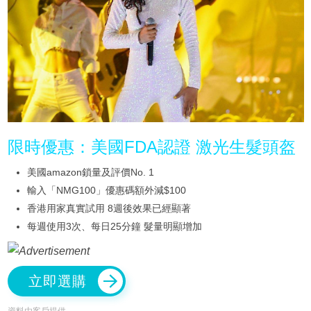
限時優惠：美國FDA認證 激光生髮頭盔
美國amazon鎖量及評價No. 1
輸入「NMG100」優惠碼額外減$100
香港用家真實試用 8週後效果已經顯著
每週使用3次、每日25分鐘 髮量明顯增加
立即選購