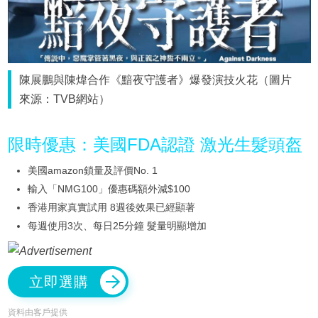
陳展鵬與陳煒合作《黯夜守護者》爆發演技火花（圖片
來源：TVB網站）
限時優惠：美國FDA認證 激光生髮頭盔
美國amazon鎖量及評價No. 1
輸入「NMG100」優惠碼額外減$100
香港用家真實試用 8週後效果已經顯著
每週使用3次、每日25分鐘 髮量明顯增加
立即選購
資料由客戶提供