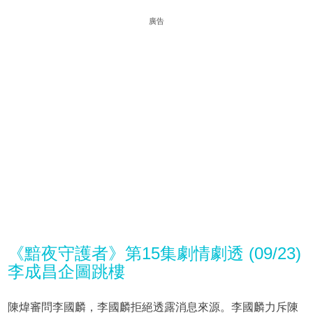
廣告
《黯夜守護者》第15集劇情劇透 (09/23)
李成昌企圖跳樓
陳煒審問李國麟，李國麟拒絕透露消息來源。李國麟力斥陳