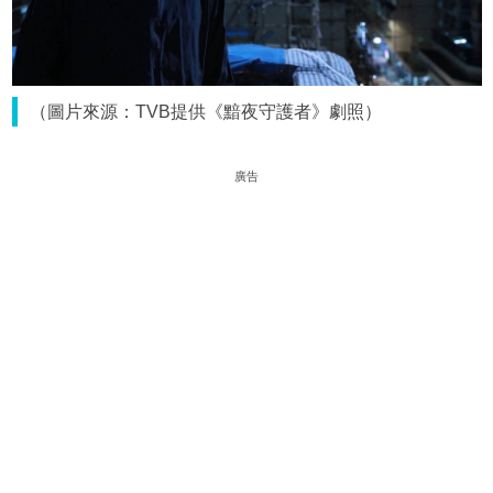
（圖片來源：TVB提供《黯夜守護者》劇照）
廣告