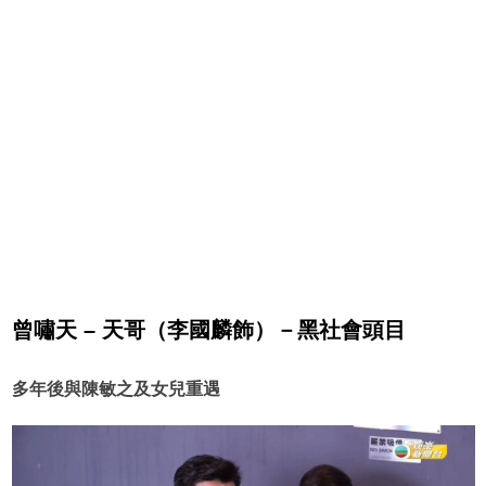
曾嘯天 – 天哥（李國麟飾）－黑社會頭目
多年後與陳敏之及女兒重遇