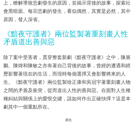
上，瞭解導致悲劇發生的原因，並揭示背後的故事，探索社
會黑暗面。每宗悲劇的發生，看似偶然，其實是必然，其中
原因，發人深省。
《黯夜守護者》兩位監製著重刻畫人性
矛盾道出善與惡
除了案中受害者，貫穿整套新劇《黯夜守護者》之中，陳展
鵬、陳煒和陳敏之亦有著自己背後的故事，曾經的遭遇和經
歷影響著現在的生活，而現時每個選擇又會影響將來的人
生。《黯夜守護者》兩位監製徐正康和吳冠宇著重刻畫人物
之間的矛盾及衝突，從而道出人性的善與惡。在面對人生種
種糾結與關係上的愛恨交纏，該如何作出正確抉擇？這是本
劇其中一個重點所在。
廣告