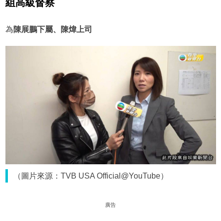
組高級督察
為
陳展鵬下屬、
陳煒上司
（圖片來源：TVB USA Official@YouTube）
廣告