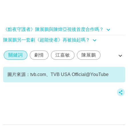
《黯夜守護者》陳展鵬與陳煒亞視後首度合作嗎？
陳展鵬另一套劇《超能使者》再被抽起嗎？
關鍵詞
劇情
江嘉敏
陳展鵬
陳敏之
圖片來源：tvb.com、TVB USA Official@YouTube