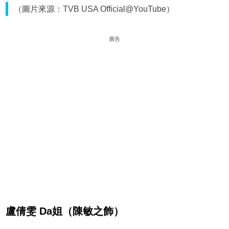
（圖片來源：TVB USA Official@YouTube）
廣告
盧倩雯 Da姐（
陳敏之飾）