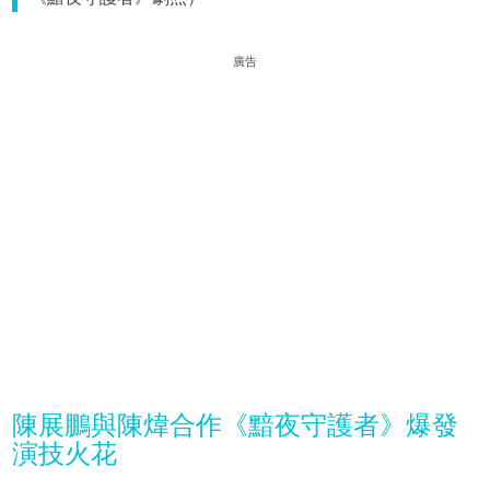
廣告
陳展鵬與陳煒合作《黯夜守護者》爆發
演技火花