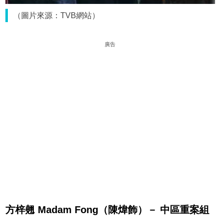
（圖片來源：TVB網站）
廣告
方梓翹 Madam Fong（
陳煒飾）－ 中區重案組