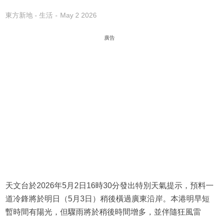
東方新地 - 生活
May 2 2026
廣告
天文台於2026年5月2日16時30分發出特別天氣提示，預料一
道冷鋒將於明日（5月3日）稍後橫過廣東沿岸。本港明早短
暫時間有陽光，但驟雨將於稍後時間增多，並伴隨狂風雷