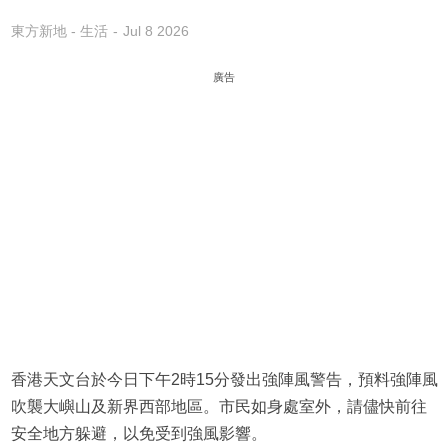
東方新地 - 生活
Jul 8 2026
廣告
香港天文台於今日下午2時15分發出強陣風警告，預料強陣風
吹襲大嶼山及新界西部地區。市民如身處室外，請儘快前往
安全地方躲避，以免受到強風影響。