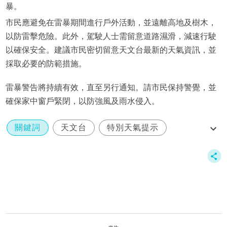
暴。
市民應避免在雷暴期間進行戶外活動，並遠離高地及樹木，
以防雷擊危險。此外，駕駛人士需留意道路濕滑，減速行駛
以確保安全。建議市民密切留意天文台最新的天氣資訊，並
採取必要的防範措施。
雷暴警告將持續有效，直至另行通知。請市民保持警覺，並
確保家中窗戶緊閉，以防強風及雨水侵入。
關鍵詞
天文台
特別天氣提示
雷暴警告