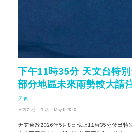
下午11時35分 天文台
部分地區未來雨勢較大請
天氣
東方新地 - 生活
May 9 2026
天文台於2026年5月8日晚上11時35分發