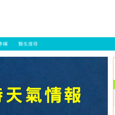
專欄
醫生搜尋