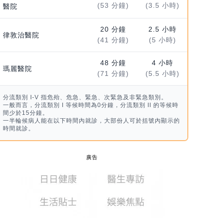
(53 分鐘)
(3.5 小時)
醫院
20 分鐘
2.5 小時
律敦治醫院
(41 分鐘)
(5 小時)
48 分鐘
4 小時
瑪麗醫院
(71 分鐘)
(5.5 小時)
分流類別 I-V 指危殆、危急、緊急、次緊急及非緊急類別。
一般而言，分流類別 I 等候時間為0分鐘，分流類別 II 的等候時
間少於15分鐘。
一半輪候病人能在以下時間內就診，大部份人可於括號內顯示的
時間就診。
廣告