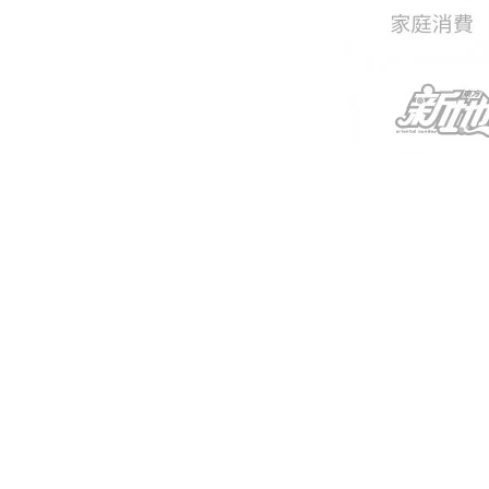
新傳媒
《Sund