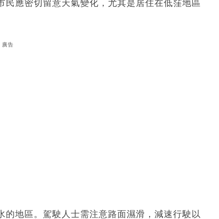
市民應密切留意天氣變化，尤其是居住在低窪地區
廣告
水的地區。駕駛人士需注意路面濕滑，減速行駛以