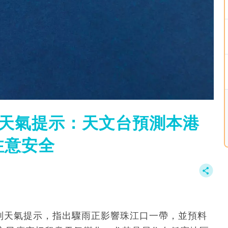
特別天氣提示：天文台預測本港
注意安全
出特別天氣提示，指出驟雨正影響珠江口一帶，並預料