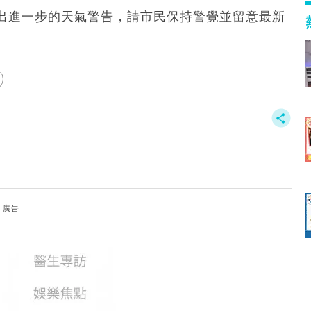
出進一步的天氣警告，請市民保持警覺並留意最新
廣告