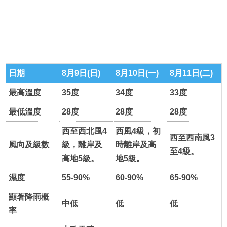
日期
8月9日(日)
8月10日(一)
8月11日(二)
最高溫度
35度
34度
33度
最低溫度
28度
28度
28度
西至西北風4
西風4級，初
西至西南風3
風向及級數
級，離岸及
時離岸及高
至4級。
高地5級。
地5級。
濕度
55-90%
60-90%
65-90%
顯著降雨概
中低
低
低
率