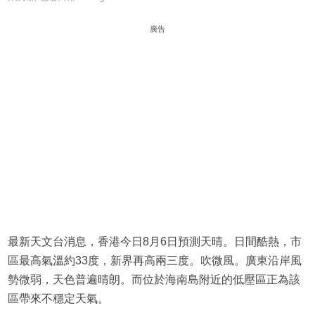
廣告
最新天文台消息，香港今日8月6日預測天晴。日間酷熱，市
區最高氣溫約33度，新界再高兩三度。吹微風。廣東沿岸風
勢微弱，天色普遍晴朗。而位於海南島附近的低壓區正為該
區帶來不穩定天氣。