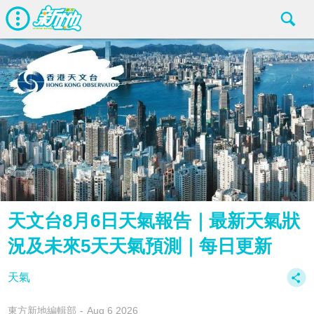
天文台8月6日天氣報告｜最新天氣狀
況及未來5天天氣預測｜每日更新
天氣
東方新地編輯部
Aug 6 2026