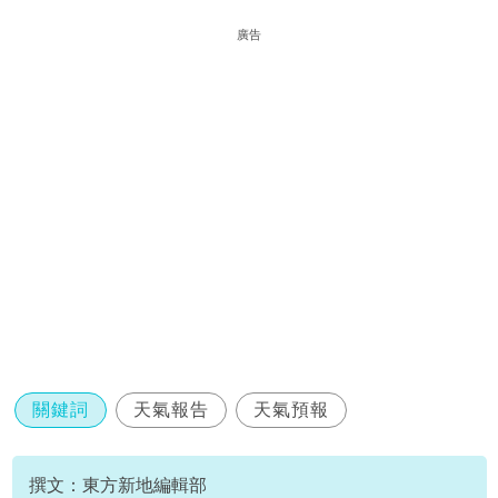
廣告
關鍵詞
天氣報告
天氣預報
撰文：東方新地編輯部