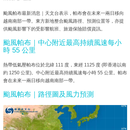
颱風帕布最新消息｜天文台表示，帕布會在未來一兩日移向
越南南部一帶。東方新地整合颱風路徑、預測位置等，亦提
供颱風影響下的受影響航班、旅遊保險賠償資訊。
颱風帕布｜中心附近最高持續風速每小
時 55 公里
熱帶低氣壓帕布位於北緯 111 度，東經 1125 度 (即香港以南
約 1250 公里)。中心附近最高持續風速每小時 55 公里。帕布
會在未來一兩日移向越南南部一帶。
颱風帕布｜路徑圖及風力預測