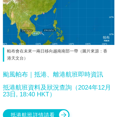
帕布會在未來一兩日移向越南南部一帶（圖片來源：香
港天文台）
颱風帕布｜抵港、離港航班即時資訊
抵港航班資料及狀況查詢（2024年12月
23日, 18:40 HKT）
抵港航班詳情請看