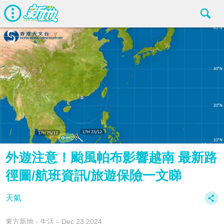
外遊注意！颱風帕布影響越南 最新路
徑圖/航班資訊/旅遊保險一文睇
天氣
東方新地 - 生活
Dec 23 2024