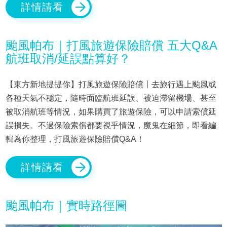
詳情請看
颱風帕布｜打風旅遊保險賠償 五大Q&A
航班取消/延誤點算好？
【東方新地提提你】打風旅遊保險賠償丨去旅行遇上颱風或
各種天氣不穩定，隨時面臨航班延誤、被迫滯留機場、甚至
被取消航班等情況，如果購買了旅遊保險，可以申請索償延
誤損失。不過保險索償都要視乎情況，魔鬼在細節，即看編
輯為你整理，打風旅遊保險賠償Q&A！
詳情請看
颱風帕布｜實時路徑圖