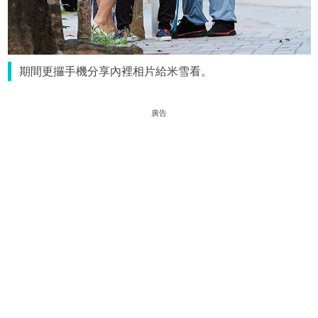
期間更攞手機分享內裡相片給米雪看。
廣告