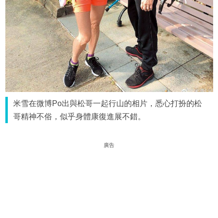
米雪在微博Po出與松哥一起行山的相片，悉心打扮的松
哥精神不俗，似乎身體康復進展不錯。
廣告