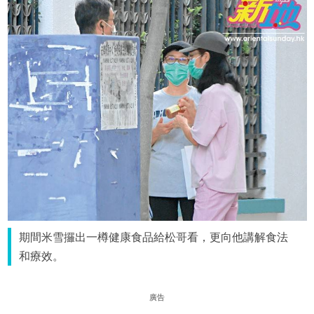
期間米雪攞出一樽健康食品給松哥看，更向他講解食法
和療效。
廣告