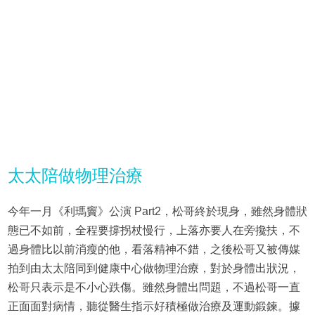
太太陪做物理治療
今年一月《利瑪竇》公演 Part2，松哥終於現身，雖然身體狀
態已不如前，全程要撐拐杖慢行，上落亦要人在旁攙扶，不
過身體比以前消瘦的他，看落精神不錯，之後松哥又被傳媒
拍到由太太陪同到健康中心做物理治療，對於身體出狀況，
松哥只表示是不小心跌傷。雖然身體出問題，不過松哥一直
正面面對病情，聽從醫生指示好積極做治療及運動鍛鍊。據