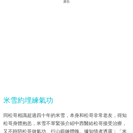
廣告
米雪約埋練氣功
同松哥相識超過四十年的米雪，本身和松哥非常老友，得知
松哥身體抱恙，米雪不單緊張介紹中西醫給松哥接受治療，
又不時陪松哥做氣功、行山鍛鍊體魄。據知情者透露：「米